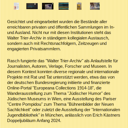
Gesichtet und eingearbeitet wurden die Bestände aller
erreichbaren privaten und öffentlichen Sammlungen im In-
und Ausland. Nicht nur mit diesen Institutionen steht das
Walter Trier-Archiv in ständigem kollegialen Austausch,
sondern auch mit Rechtsnachfolgern, Zeitzeugen und
engagierten Privatsammlern.
Rasch fungierte das "Walter Trier-Archiv" als Anlaufstelle für
Journalisten, Autoren, Verlage, Forscher und Museen. In
diesem Kontext konnten diverse regionale und internationale
Projekte mit Rat und Tat unterstützt werden, etwa das von
der deutschen Bundesregierung initiierte und finanzierte
Online-Portal "Europeana Collections 1914-18", die
Wanderausstellung zum Thema "Jüdischer Humor" des
Jüdischen Museums in Wien, eine Ausstellung des Pariser
"Centre Pompidou" zum Thema "Bühnenbilder der Neuen
Sachlichkeit" oder zuletzt die Ausstellung der "Internationalen
Jugendbibliothek" in München, anlässlich von Erich Kästners
Doppeljubiläum Anfang 2024.