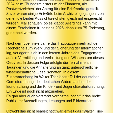
2024 beim "Bundesministerium der Finanzen, Abt.
Postwertzeichen"
der Antrag für eine Briefmarke gestellt.
Zuvor waren einige Entwürfe beim Archiv eingegangen, von
denen die beiden Aussichtsreichsten gleich mit eingereicht
wurden. Mal schauen, ob es klappt. Allerdings kann mit
einem Erscheinen frühestens 2026, dann zum 75. Todestag,
gerechnet werden.
Nachdem über viele Jahre das Hauptaugenmerk auf der
Recherche zum Werk und der Sicherung der Informationen
lag, verlagerte sich in den letzten Jahren das Engagement
auf die Vermittlung und Verbreitung des Wissens um dieses
Oeuvres. In dessen Folge erfolgte die Teilnahme an
Tagungen und die Annäherung an ganz unterschiedliche
wissenschaftliche Gesellschaften. In diesem
Zusammenhang ist Walter Trier längst Teil der deutschen
Comicforschung, des deutschen Widerstandes, der
Exilforschung und der Kinder- und Jugendliteraturforschung.
Ein Ende ist noch nicht abzusehen.
Es gab aber auch verstärkt Veranstaltungen für das breite
Publikum: Ausstellungen, Lesungen und Bildvorträge.
Obwohl das nicht beabsichtigt war, erhielt das "Walter Trier-