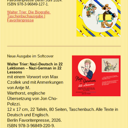
Favoritenpresse Berlin Juni 2024.
ISBN 978-3-96849-127-1.
Walter Trier. Die Biografie.
Taschenbuchausgabe |
Favoritenpresse
Neue Ausgabe im Softcover
Walter Trier:
Nazi-Deutsch in 22
Lektionen – Nazi-German in 22
Lessons
mit einem Vorwort von Max
Czollek und mit Anmerkungen
von Antje M.
Warthorst,
englische
Übersetzung von Jon Cho-
Polizzi.
12 x 17 cm, 22 Tafeln, 80 Seiten, Taschenbuch. Alle Texte in
Deutsch und Englisch.
Berlin Favoritenpresse, 2026.
ISBN 978-3-96849-220-9.