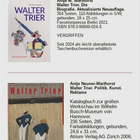
Antje M. Warthorst
Walter Trier. Die
Biografie.
Aktualisierte Neuauflage.
354 Seiten, 110 Abbildungen in S/W,
gebunden, 18 x 25 cm.
Favoritenpresse Berlin 2021.
ISBN 978-3-96849-024-3.
VERGRIFFEN
Seit 2024 als leicht überarbeitete
Taschenbuchversion erhältlich
Antje Neuner-Warthorst
Walter Trier. Politik. Kunst.
Reklame
Katalogbuch zur großen
Werkschau im Wilhelm
Busch-Museum von
Hannover.
236 Seiten, 285
Farbabbildungen, gebunden,
24,6 x 31 cm.
Atrium Verlag AG Zürich 2006.