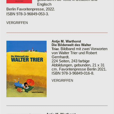
Englisch
Berlin Favoritenpresse, 2022.
ISBN 978-3-96849-053-3.
VERGRIFFEN
Antje M. Warthorst
Die Bilderwelt des Walter
Bildband mit zwei Vorworten
Trier.
von Walter Trier und Robert
Gernhardt.
224 Seiten, 243 farbige
Abbildungen, gebunden, 21 x 31
cm. Favoritenpresse Berlin 2021.
ISBN 978-3-96849-016-8.
VERGRIFFEN