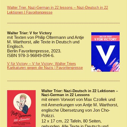
Walter Trier. Nazi-German in 22 lessons – Nazi-Deutsch in 22
Lektionen | Favoritenpresse
Walter Trier:
V for Victory
mit Texten von Philip Oltermann und Antje
M. Warthorst, alle Texte in Deutsch und
Englisch.
Berlin Favoritenpresse, 2023.
ISBN 978-3-96849-094-6.
V für Victory – V for Victory: Walter Triers
Karikaturen gegen die Nazis | Favoritenpresse
Walter Trier:
Nazi-Deutsch in 22 Lektionen –
Nazi-German in 22 Lessons
mit einem Vorwort von Max Czollek und
mit Anmerkungen von Antje M. Warthorst,
englische Übersetzung von Jon Cho-
Polizzi.
12 x 17 cm, 22 Tafeln, 80 Seiten,
gebunden. Alle Texte in Deutsch und