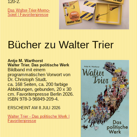
120-2.
Das Walter-Trier-Memo-
Spiel | Favoritenpresse
Bücher zu Walter Trier
Antje M. Warthorst
Walter Trier. Das politische Werk
Bildband mit einem
programmatischen Vorwort von
Dr. Christoph Studt
.
ca. 168 Seiten, ca. 200 farbige
Abbildungen, gebunden, 20 x 30
cm. Favoritenpresse Berlin 2026.
ISBN 978-3-96849-209-4
.
ERSCHEINT AM 8.JULI 2026
Walter Trier - Das politische Werk |
Favoritenpresse