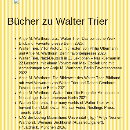
Bücher zu Walter Trier
Antje M. Warthorst u.a., Walter Trier. Das politische Werk.
Bildband. Favoritenpresse Berlin 2026.
Walter Trier, V for Victory, mit Texten von Philip Oltermann
und Antje M. Warthorst, Berlin favoritenpresse 2023.
Walter Trier, Nazi-Deutsch in 22 Lektionen – Nazi-German in
22 Lessons, mit einem Vorwort von Max Czollek und mit
Anmerkungen von Antje M. Warthorst, Berlin Favoritenpresse
2022.
Antje M. Warthorst, Die Bilderwelt des Walter Trier. Bildband
mit zwei Vorworten von Walter Trier und Robert Gernhardt.
Favoritenpresse Berlin 2021.
Antje M. Warthorst, Walter Trier. Die Biografie. Aktualisierte
Neuauflage. Favoritenpresse Berlin 2021.
Warren Clements, The many worlds of Walter Trier, with
forword from Matthew an Michael Fodor, Nestlings Press,
Toronto 2019.
CAS der Ludwig Maximilians Universität (Hg.) / Antje Neuner-
Warthorst, Weimars Buchkunst
(Ausstellungsheft),
Privatdruck, München 2016.