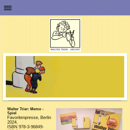
Walter Trier:
Memo -
Spiel
Favoritenpresse, Berlin
2024.
ISBN 978-3-96849-