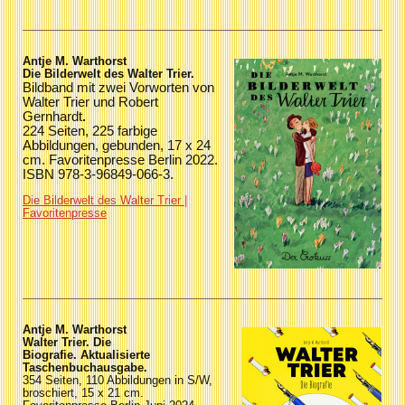
Antje M. Warthorst
Die Bilderwelt des Walter Trier.
Bildband mit zwei Vorworten von
Walter Trier und Robert
Gernhardt
.
224 Seiten, 225 farbige
Abbildungen, gebunden, 17 x 24
cm. Favoritenpresse Berlin 2022.
ISBN 978-3-96849-066-3
.
Die Bilderwelt des Walter Trier |
Favoritenpresse
Antje M. Warthorst
Walter Trier. Die
Biografie.
Aktualisierte
Taschenbuchausgabe.
354 Seiten, 110 Abbildungen in S/W,
broschiert, 15 x 21 cm.